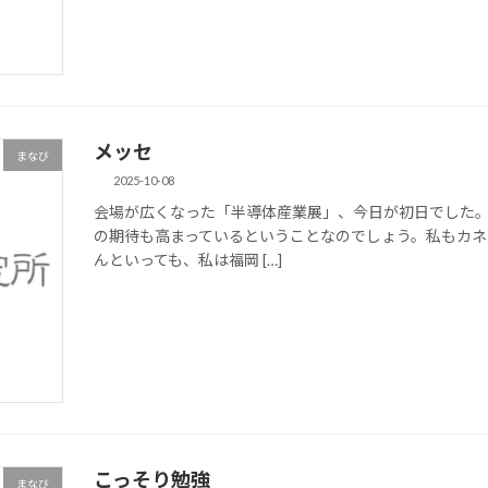
メッセ
まなび
2025-10-08
会場が広くなった「半導体産業展」、今日が初日でした
の期待も高まっているということなのでしょう。私もカネ
んといっても、私は福岡 […]
こっそり勉強
まなび