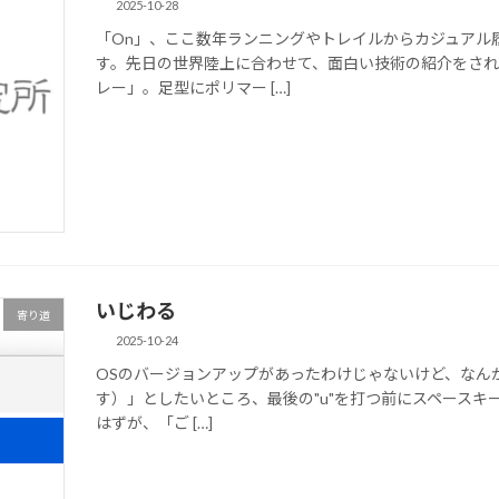
2025-10-28
「On」、ここ数年ランニングやトレイルからカジュアル
す。先日の世界陸上に合わせて、面白い技術の紹介をされ
レー」。足型にポリマー […]
いじわる
寄り道
2025-10-24
OSのバージョンアップがあったわけじゃないけど、なんか変
す）」としたいところ、最後の"u"を打つ前にスペースキ
はずが、「ご […]