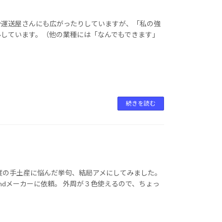
や運送屋さんにも広がったりしていますが、「私の強
ルしています。（他の業種には「なんでもできます」
続きを読む
度の手土産に悩んだ挙句、結局アメにしてみました。
ndメーカーに依頼。 外周が３色使えるので、ちょっ