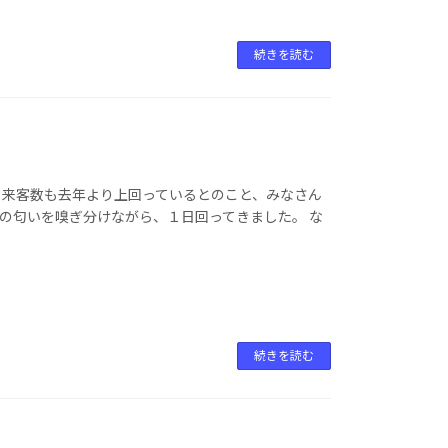
続きを読む
。来客数も去年より上回っているとのこと、みなさん
の匂いを嗅ぎ分けながら、１日回ってきました。 な
続きを読む