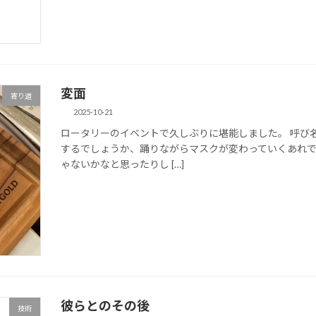
変面
寄り道
2025-10-21
ロータリーのイベントで久しぶりに堪能しました。 呼び
するでしょうか、踊りながらマスクが変わっていくあれ
ゃないかなと思ったりし […]
彼らとのその後
技術