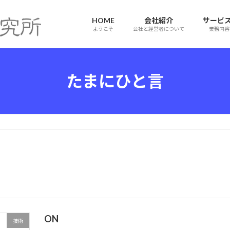
HOME
会社紹介
サービ
ようこそ
会社と経営者について
業務内容
たまにひと言
ON
技術