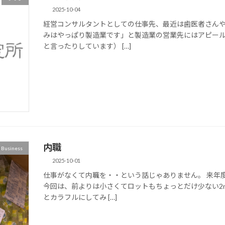
2025-10-04
経営コンサルタントとしての仕事先、最近は歯医者さん
みはやっぱり製造業です」と製造業の営業先にはアピー
と言ったりしています） […]
内職
Business
2025-10-01
仕事がなくて内職を・・という話じゃありません。 来年
今回は、前よりは小さくてロットもちょっとだけ少ない2
とカラフルにしてみ […]