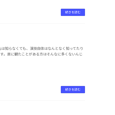
続きを読む
名は知らなくても、演技自体はなんとなく知ってたり
です。直に観たことがある方はそんなに多くないんじ
続きを読む