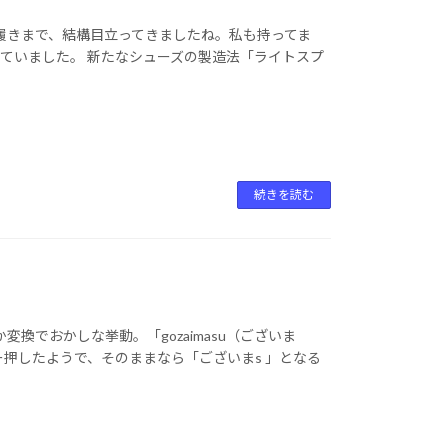
履きまで、結構目立ってきましたね。私も持ってま
ていました。 新たなシューズの製造法「ライトスプ
続きを読む
換でおかしな挙動。「gozaimasu（ございま
ー押したようで、そのままなら「ございまs 」となる