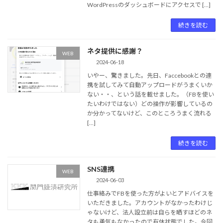
WordPressのダッシュボードにアクセスで […]
続きを読む
ネタ提供に感謝？
WEB
2024-06-18
いやー、驚きました。先日、Faccebookとの連
携を試してみて自動アップロードがうまくいか
ない・・、という話を載せました。（FBを使い
たいわけではない）どの操作が影響しているの
か分かってないけど、このところうまく流れる
[…]
続きを読む
SNS連携
WEB
2024-06-03
仕事絡みでFBを使った方がよいとアドバイスを
いただきました。アカウントがなかったわけじ
ゃないけど、法人設立前は自らを晒すほどのネ
タも勇気もなかったので有休状態でした。今回