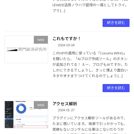
はWEB活用ノウハウ習得の一環としてトライ。
プラ […]
続きを読む
これもですか！
WEB
2024-03-04
このHPの運用に使っている「ConoHa WING」
を開いたら、「AIブログ作成ツール」のボタン
が追加されてる！ えー、ブログもAIですか。た
しかにできるでしょうし、きっと僕より面白い
ネタやオチまでつけてくれるのでしょう […]
続きを読む
アクセス解析
WEB
2024-01-27
プラグインにアクセス解析ツールがあるので、
たまに覗いています。 検索で引っかかっても、
実績もないコンサルに仕事はこないだろうか