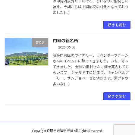
は申告対象外だったけど、それなりに納税した
結果、今期からは中間納税の対象となっており
ました […]
続きを読む
門司の新名所
寄り道
2026-06-01
我が門司区のワイナリー、ラベンダーファーム
さんのイベントに酔ってきました。いや、寄っ
てきました。 会長の奥村さんに畑を案内しても
らいます。 シャルドネに始まり、キャンベルア
ーリー、サンジョベーゼと続きます。黒ブドウ
多いな […]
続きを読む
Copyright © 関門経済研究所 All Rights Reserved.