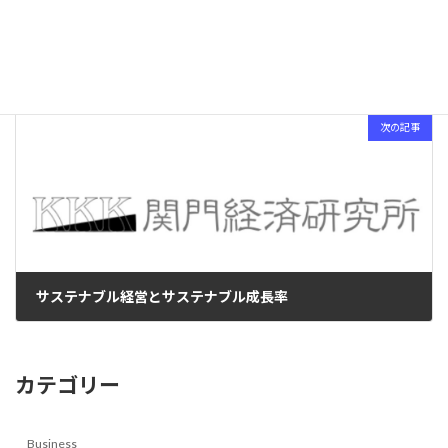
誤解
2025-02-04
次の記事
サステナブル経営とサステナブル成長率
2025-02-11
カテゴリー
Business