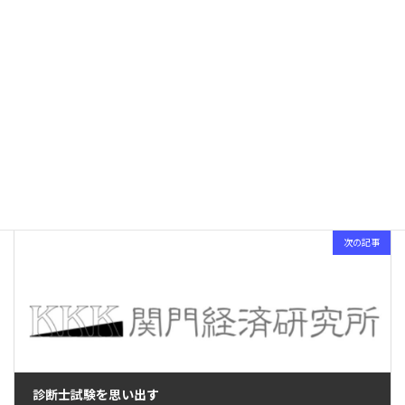
前の記事
若干重いネタ
2024-11-24
次の記事
診断士試験を思い出す