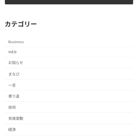
2024-12-02
カテゴリー
Business
WEB
お知らせ
まなび
一言
寄り道
技術
気候変動
経済