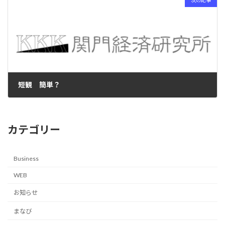
短観 簡単？
2024-07-02
カテゴリー
Business
WEB
お知らせ
まなび