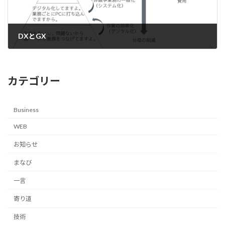
DXとGX
2024-03-13
カテゴリー
Business
WEB
お知らせ
まなび
一言
寄り道
技術