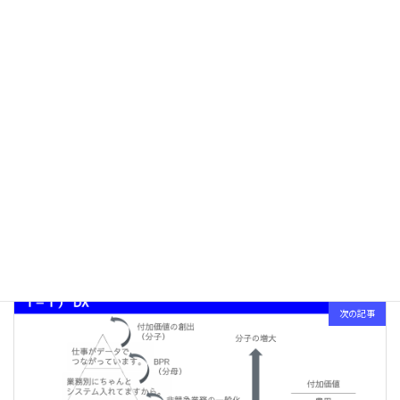
前の記事
号外
2024-03-10
次の記事