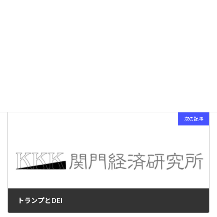
前の記事
淘汰の時代
2025-01-11
次の記事
トランプとDEI
2025-01-19