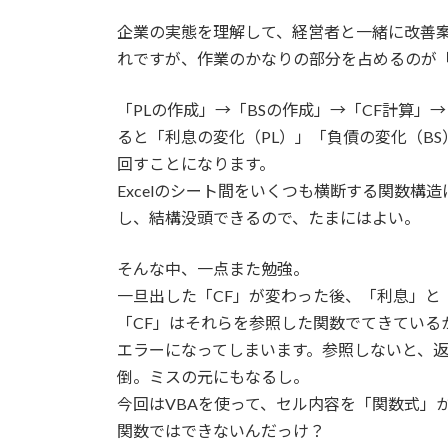
日
時
企業の実態を理解して、経営者と一緒に改善
:
れですが、作業のかなりの部分を占めるのが
「PLの作成」→「BSの作成」→「CF計算
ると「利息の変化（PL）」「負債の変化（BS
回すことになります。
Excelのシート間をいくつも横断する関数
し、結構没頭できるので、たまにはよい。
そんな中、一点また勉強。
一旦出した「CF」が変わった後、「利息」と
「CF」はそれらを参照した関数でてきている
エラーになってしまいます。参照しないと、
倒。ミスの元にもなるし。
今回はVBAを使って、セル内容を「関数式」
関数ではできないんだっけ？