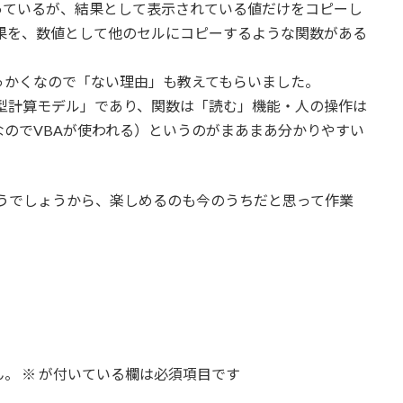
っているが、結果として表示されている値だけをコピーし
の結果を、数値として他のセルにコピーするような関数がある
っかくなので「ない理由」も教えてもらいました。
宣言型計算モデル」であり、関数は「読む」機能・人の操作は
のでVBAが使われる）というのがまあまあ分かりやすい
ちゃうでしょうから、楽しめるのも今のうちだと思って作業
ん。
※
が付いている欄は必須項目です