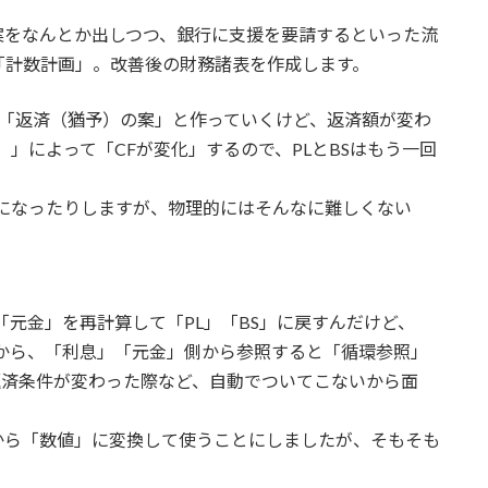
案をなんとか出しつつ、銀行に支援を要請するといった流
「計数計画」。改善後の財務諸表を作成します。
」→「返済（猶予）の案」と作っていくけど、返済額が変わ
）」によって「CFが変化」するので、PLとBSはもう一回
構造になったりしますが、物理的にはそんなに難しくない
「元金」を再計算して「PL」「BS」に戻すんだけど、
から、「利息」「元金」側から参照すると「循環参照」
返済条件が変わった際など、自動でついてこないから面
から「数値」に変換して使うことにしましたが、そもそも